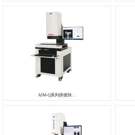
AIM-Q系列拼接快...