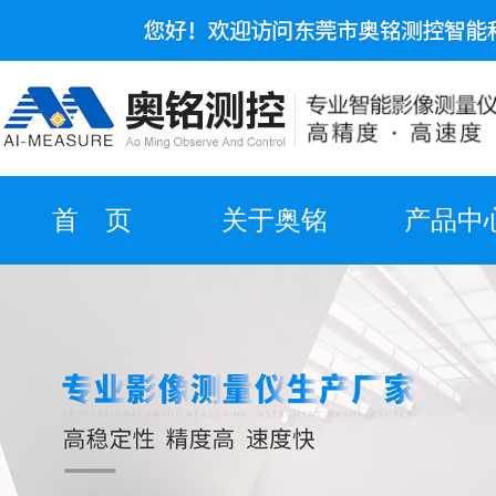
首 页
关于奥铭
产品中
实力展示
产品视频
合作伙
在线留言
资质证书