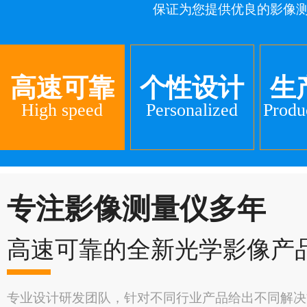
保证为您提供优良的影像
高速可靠
个性设计
生
High speed
Personalized
Produ
专注影像测量仪多年
高速可靠的全新光学影像产
专业设计研发团队，针对不同行业产品给出不同解决