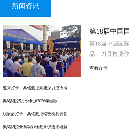
新闻资讯
第18届中国国
品：刀具检测仪
国际机械五金
查看详情+
测仪
速来打卡！奥铭测控亮相深圳液冷展
奥铭测控5月份参加2026年国际
观展必打卡！奥铭测控精密检测设备
奥铭测控全自动影像测量仪连接器解