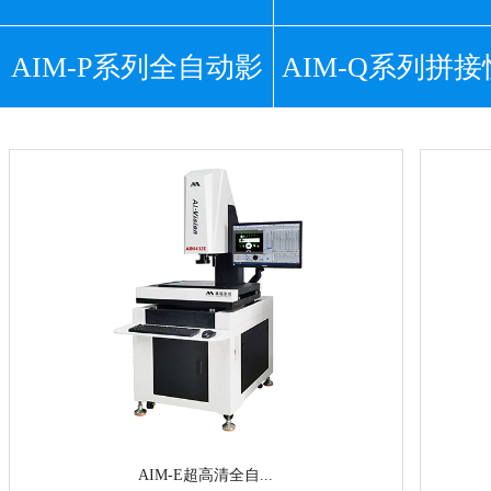
AIM-P系列全自动影
高清影像测量仪
AIM-Q系列拼
超高清影像测
像测量仪
智能测量仪
AIM-E超高清全自...