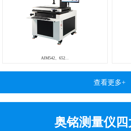
AIM542、652...
查看更多+
奥铭测量仪四