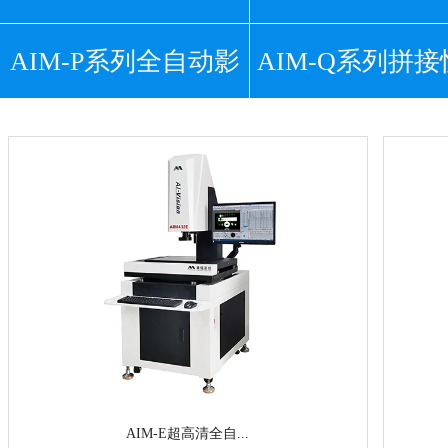
AIM-P系列全自动影
高清影像测量仪
AIM-Q系列拼
超高清影像测
像测量仪
智能测量仪
AIM-E超高清全自...