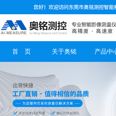
首 页
关于奥铭
产品中
实力展示
产品视频
合作伙
在线留言
资质证书