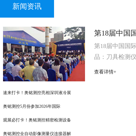
新闻资讯
第18届中国国
品：刀具检测仪
国际机械五金
查看详情+
测仪
速来打卡！奥铭测控亮相深圳液冷展
奥铭测控5月份参加2026年国际
观展必打卡！奥铭测控精密检测设备
奥铭测控全自动影像测量仪连接器解