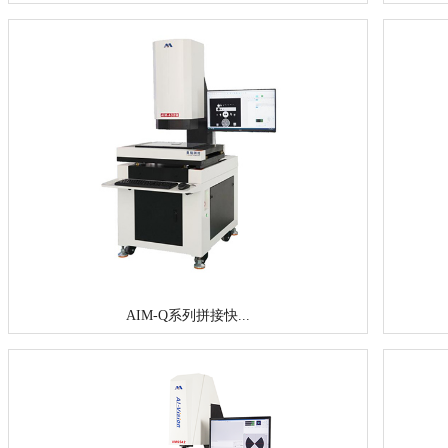
AIM-Q系列拼接快...