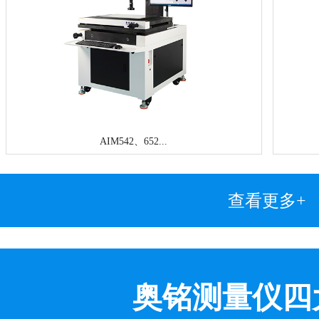
AIM542、652...
查看更多+
奥铭测量仪四