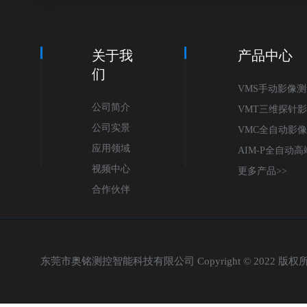
关于我
产品中心
们
VMS手动影像
公司简介
VMT三维探针
公司实景
仪
VMC全自动影
应用领域
AIM-P全自动
视频中心
测量仪
更多产品>>
合作伙伴
东莞市奥铭测控智能科技有限公司 Copyright © 2022 