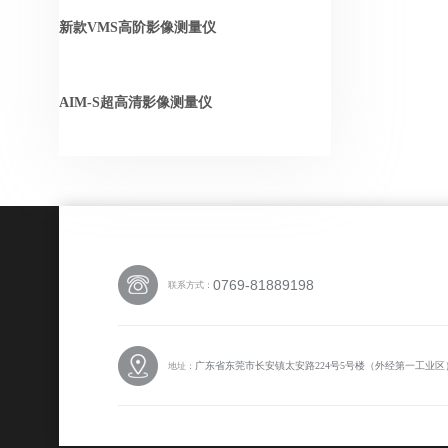
新款VMS高阶影像测量仪
AIM-S超高清影像测量仪
0769-81889198
联系方式：
广东省东莞市长安镇太安路224号5号楼（外经第一工业区
地址：