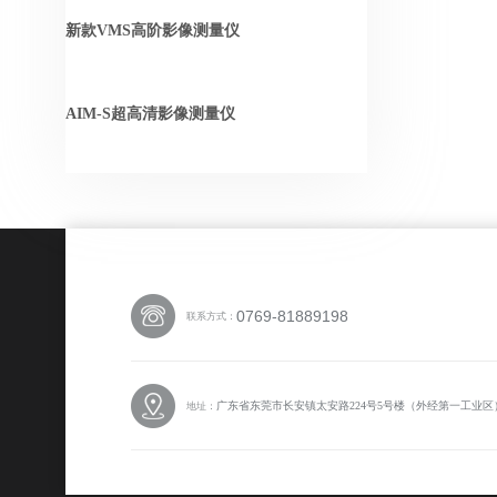
新款VMS高阶影像测量仪
AIM-S超高清影像测量仪
0769-81889198
联系方式：
广东省东莞市长安镇太安路224号5号楼（外经第一工业区
地址：