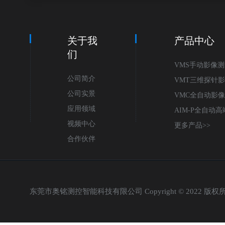
关于我
产品中心
们
VMS手动影像
公司简介
VMT三维探针
公司实景
仪
VMC全自动影
应用领域
AIM-P全自动
视频中心
测量仪
更多产品>>
合作伙伴
东莞市奥铭测控智能科技有限公司 Copyright © 2022 