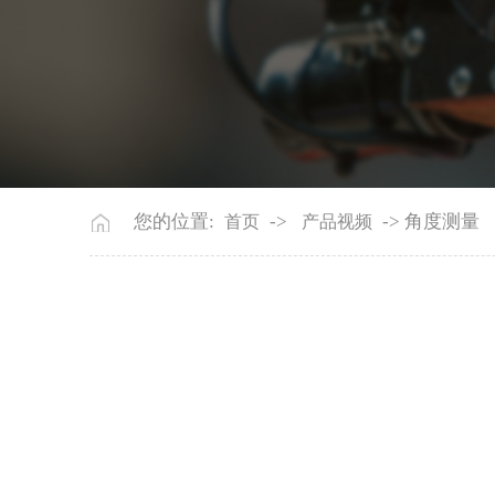
您的位置:
->
-> 角度测量
首页
产品视频