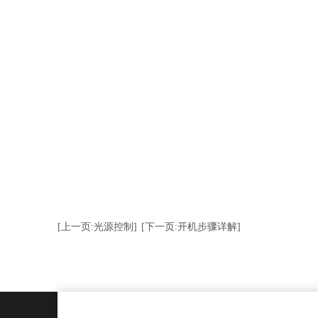
[上一页:光源控制]
[下一页:开机步骤详解]