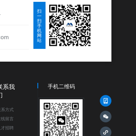
扫
1
一
扫
手
机
网
com
站
联系我
手机二维码
们
联系方式
在线留言
人才招聘