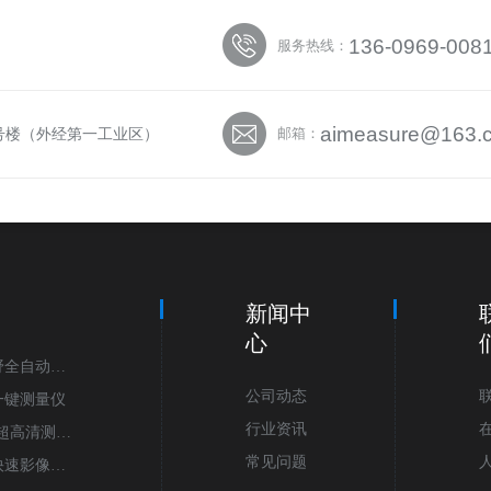
136-0969-008
服务热线：
aimeasure@163.
5号楼（外经第一工业区）
邮箱：
心
新闻中
心
视野全自动影
公司动态
列一键测量仪
行业资讯
列超高清测量
常见问题
快速影像测