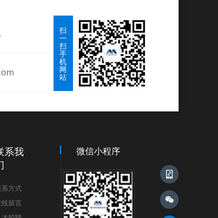
扫
1
一
扫
手
机
网
com
站
联系我
微信小程序
们
联系方式
在线留言
人才招聘