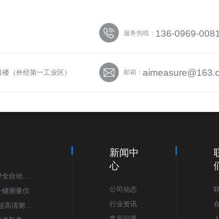
136-0969-008
服务热线：
aimeasure@163.
5号楼（外经第一工业区）
邮箱：
心
新闻中
心
视野全自动影
公司动态
列一键测量仪
行业资讯
列超高清测量
常见问题