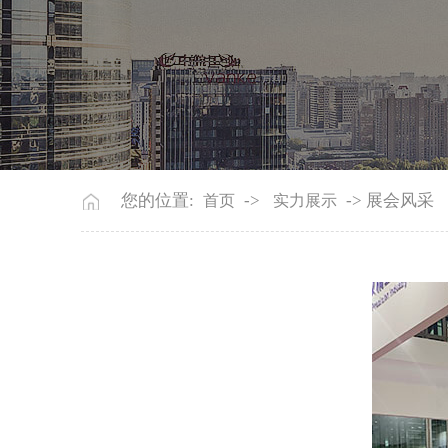
您的位置:
->
-> 展会风采
首页
实力展示