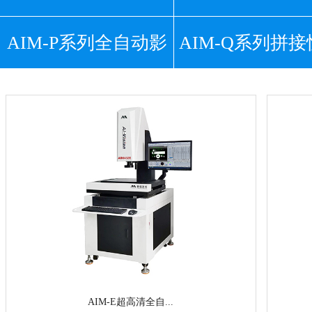
AIM-P系列全自动影
高清影像测量仪
AIM-Q系列拼
超高清影像测
像测量仪
智能测量仪
AIM-E超高清全自...