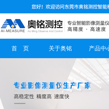
首 页
关于奥铭
产品中
实力展示
产品视频
合作伙
在线留言
资质证书