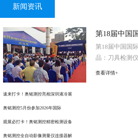
新闻资讯
第18届中国国
品：刀具检测仪
国际机械五金
查看详情+
测仪
速来打卡！奥铭测控亮相深圳液冷展
奥铭测控5月份参加2026年国际
观展必打卡！奥铭测控精密检测设备
奥铭测控全自动影像测量仪连接器解