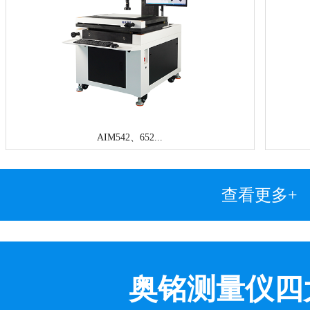
AIM542、652...
查看更多+
奥铭测量仪四