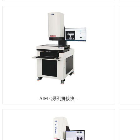
AIM-Q系列拼接快...