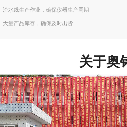
流水线生产作业，确保仪器生产周期
大量产品库存，确保及时出货
关于奥